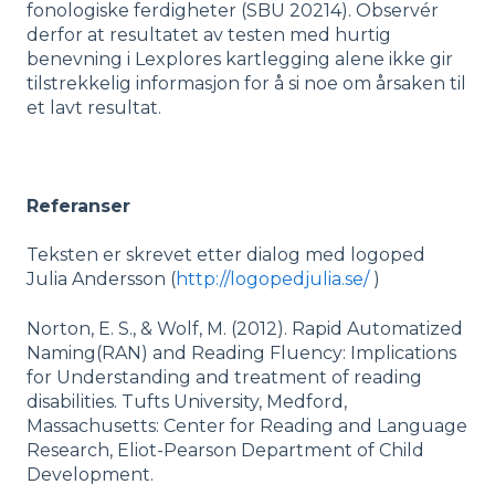
fonologiske ferdigheter (SBU 20214). Observér
derfor at resultatet av testen med hurtig
benevning i Lexplores kartlegging alene ikke gir
tilstrekkelig informasjon for å si noe om årsaken til
et lavt resultat.
Referanser
Teksten er skrevet etter dialog med logoped
Julia Andersson (
http://logopedjulia.se/
)
Norton, E. S., & Wolf, M. (2012). Rapid Automatized
Naming(RAN) and Reading Fluency: Implications
for Understanding and treatment of reading
disabilities. Tufts University, Medford,
Massachusetts: Center for Reading and Language
Research, Eliot-Pearson Department of Child
Development.