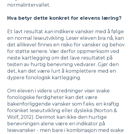
normalintervallet.
Hva betyr dette konkret for elevens læring?
Et lavt resultat
kan
indikere vansker med å følge
en normal leseutvikling. Leser eleven bra nå, kan
det allikevel finnes en risiko for vansker og behov
for støtte senere. Vær derfor oppmerksom ved
neste kartlegging om det lave resultatet på
testen av hurtig benevning vedvarer. Gjør den
det, kan det være lurt å komplettere med en
dypere fonologisk kartlegging.
Om eleven i videre utredninger viser svake
fonologiske ferdigheter kan det være
bakenforliggende vansker som f.eks. en kraftig
forsinket leseutvikling eller dysleksi (Norton &
Wolf, 2012). Derimot kan ikke den hurtige
benevningen alene være en indikator på
lesevansker - men bare i kombinasjon med svake