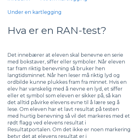
Under en kartlegging
Hva er en RAN-test?
Det innebærer at eleven skal benevne en serie
med bokstaver, siffer eller symboler. Når eleven
tar fram riktig benevning så bruker hen
langtidsminnet. Når hen leser må riktig lyd og
ordbilde kunne plukkes fram fra minnet. Hvis en
elev har vanskelig med å nevne en lyd, et siffer
eller et symbol som eleven er sikker på, så kan
det alltid påvirke elevens evne til å lære seg å
lese. Om eleven har et lavt resultat på testen
med hurtig benevning så vil det markeres med et
rødt flagg ved elevens resultat i
Resultatportalen. Om det ikke er noen markering
betyr det at elevens resultat er i