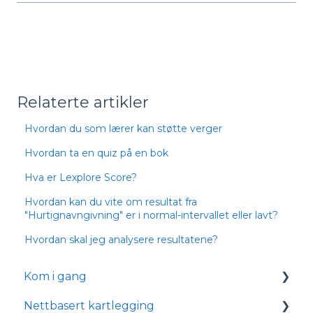
Relaterte artikler
Hvordan du som lærer kan støtte verger
Hvordan ta en quiz på en bok
Hva er Lexplore Score?
Hvordan kan du vite om resultat fra
"Hurtignavngivning" er i normal-intervallet eller lavt?
Hvordan skal jeg analysere resultatene?
Kom i gang
Nettbasert kartlegging
Logge inn