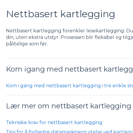
Nettbasert kartlegging
Nettbasert kartlegging forenkler lesekartlegging. Du
din, uten ekstra utstyr. Prosessen blir fleksibel og til
pålitelige som før.
Kom igang med nettbasert kartlegg
Kom i gang med nettbasert kartlegging i tre enkle st
Lær mer om nettbasert kartlegging
Tekniske krav for nettbasert kartlegging
Tips for å forbedre datamaskinens ytelse ved kartleg