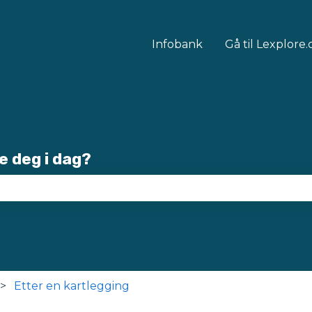
Infobank
Gå til Lexplore
e deg i dag?
økefeltet er tomt.
Etter en kartlegging