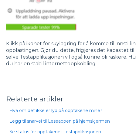
Klikk på ikonet for skylagring for å komme til innstill
opplastingen. Gjør du dette, frigjøres det kapasitet ti
selve Testapplikasjonen vil også kunne bli raskere. Hu
du har en stabil internettoppkobling.
Relaterte artikler
Hva om det ikke er lyd på opptakene mine?
Legg til snarvei til Leseappen på hjemskjermen
Se status for opptakene i Testapplikasjonen