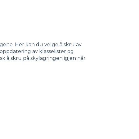
ingene. Her kan du velge å skru av
l oppdatering av klasselister og
sk å skru på skylagringen igjen når