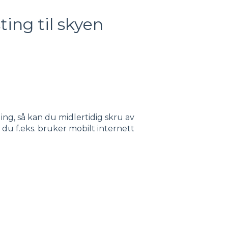
ting til skyen
ng, så kan du midlertidig skru av
 du f.eks. bruker mobilt internett