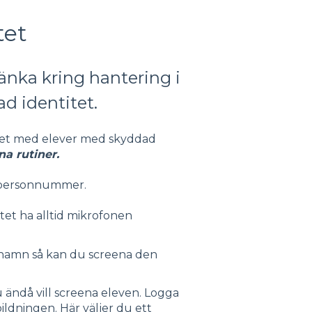
tet
änka kring hantering i
d identitet.
estet med elever med skyddad
na rutiner.
igt personnummer.
et ha alltid mikrofonen
 namn så kan du screena den
 ändå vill screena eleven. Logga
ildningen. Här väljer du ett