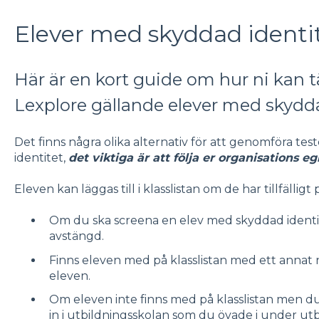
Elever med skyddad identi
Här är en kort guide om hur ni kan t
Lexplore gällande elever med skydda
Det finns några olika alternativ för att genomföra t
identitet,
det viktiga är att följa er organisations eg
Eleven kan läggas till i klasslistan om de har tillfäll
Om du ska screena en elev med skyddad identit
avstängd.
Finns eleven med på klasslistan med ett annat
eleven.
Om eleven inte finns med på klasslistan men du
in i utbildningsskolan som du övade i under utb