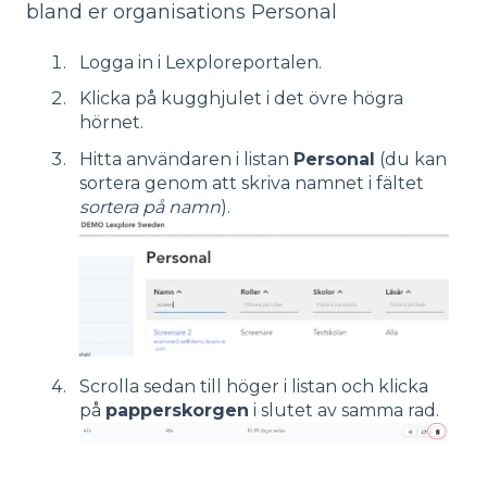
bland er organisations Personal
Logga in i Lexploreportalen.
Klicka på kugghjulet i det övre högra
hörnet.
Hitta användaren i listan
Personal
(du kan
sortera genom att skriva namnet i fältet
sortera på namn
).
Scrolla sedan till höger i listan och klicka
på
papperskorgen
i slutet av samma rad.